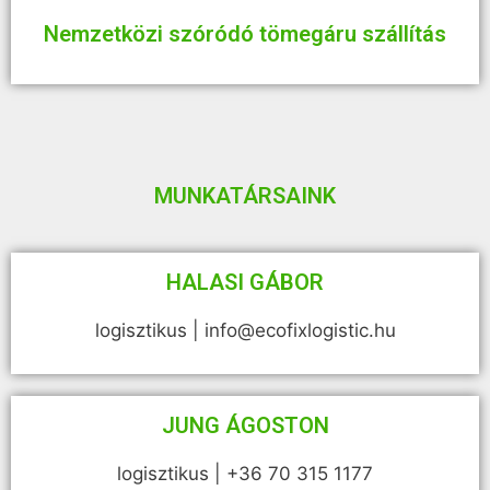
Nemzetközi szóródó tömegáru szállítás
MUNKATÁRSAINK
HALASI GÁBOR
logisztikus | info@ecofixlogistic.hu
JUNG ÁGOSTON
logisztikus | +36 70 315 1177