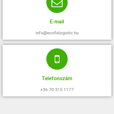
E-mail
info@ecofixlogistic.hu
Telefonszám
+36 70 315 1177