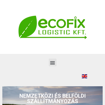
NEMZETKÖZI ÉS BELFÖLDI
SZÁLLÍTMÁNYOZÁS