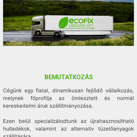
BEMUTATKOZÁS
Cégünk egy fiatal, dinamikusan fejlődő vállalkozás,
melynek főprofilja az ömlesztett és normál
kereskedelmi áruk szállítmányozása.
Ezen belül specializálodtunk az újrahasznosítható
hulladékok, valamint az alternatív tüzelőanyagok
szállítására.